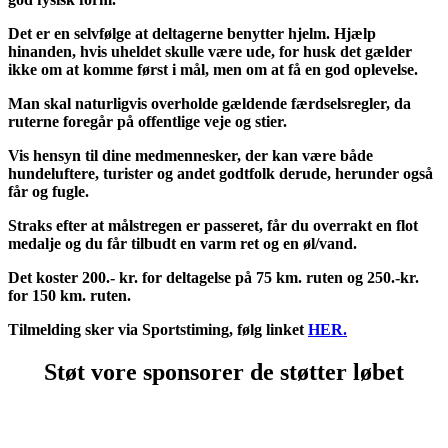
Det er en selvfølge at deltagerne benytter hjelm. Hjælp
hinanden, hvis uheldet skulle være ude, for husk det gælder
ikke om at komme først i mål, men om at få en god oplevelse.
Man skal naturligvis overholde gældende færdselsregler, da
ruterne foregår på offentlige veje og stier.
Vis hensyn til dine medmennesker, der kan være både
hundeluftere, turister og andet godtfolk derude, herunder også
får og fugle.
Straks efter at målstregen er passeret, får du overrakt en flot
medalje og du får tilbudt en varm ret og en øl/vand.
Det koster 200.- kr. for deltagelse på 75 km. ruten og 250.-kr.
for 150 km. ruten.
Tilmelding sker via Sportstiming, følg linket
HER.
Støt vore sponsorer de støtter løbet