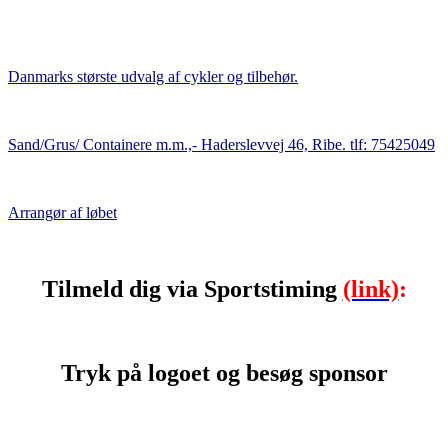
Danmarks største udvalg af cykler og tilbehør.
Sand/Grus/ Containere m.m.,- Haderslevvej 46, Ribe. tlf: 75425049
Arrangør af løbet
Tilmeld dig via Sportstiming
(link)
:
Tryk på logoet og besøg sponsor